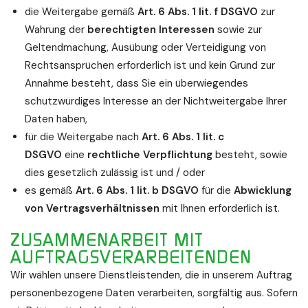
die Weitergabe gemäß
Art. 6 Abs. 1 lit. f DSGVO
zur
Wahrung der
berechtigten Interessen
sowie zur
Geltendmachung, Ausübung oder Verteidigung von
Rechtsansprüchen erforderlich ist und kein Grund zur
Annahme besteht, dass Sie ein überwiegendes
schutzwürdiges Interesse an der Nichtweitergabe Ihrer
Daten haben,
für die Weitergabe nach
Art. 6 Abs. 1 lit. c
DSGVO
eine
rechtliche Verpflichtung
besteht, sowie
dies gesetzlich zulässig ist und / oder
es gemäß
Art. 6 Abs. 1 lit. b DSGVO
für die
Abwicklung
von Vertragsverhältnissen
mit Ihnen erforderlich ist.
ZUSAMMENARBEIT MIT
AUFTRAGSVERARBEITENDEN
Wir wählen unsere Dienstleistenden, die in unserem Auftrag
personenbezogene Daten verarbeiten, sorgfältig aus. Sofern