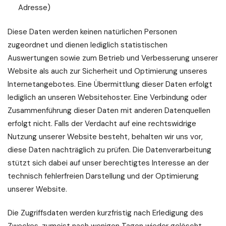
Adresse)
Diese Daten werden keinen natürlichen Personen
zugeordnet und dienen lediglich statistischen
Auswertungen sowie zum Betrieb und Verbesserung unserer
Website als auch zur Sicherheit und Optimierung unseres
Internetangebotes. Eine Übermittlung dieser Daten erfolgt
lediglich an unseren Websitehoster. Eine Verbindung oder
Zusammenführung dieser Daten mit anderen Datenquellen
erfolgt nicht. Falls der Verdacht auf eine rechtswidrige
Nutzung unserer Website besteht, behalten wir uns vor,
diese Daten nachträglich zu prüfen. Die Datenverarbeitung
stützt sich dabei auf unser berechtigtes Interesse an der
technisch fehlerfreien Darstellung und der Optimierung
unserer Website.
Die Zugriffsdaten werden kurzfristig nach Erledigung des
Zweckes, zumeist nach wenigen Tagen wieder gelöscht,