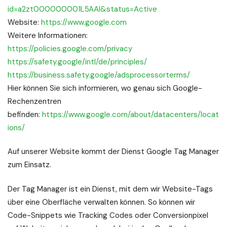
id=a2zt000000001L5AAI&status=Active
Website:
https://www.google.com
Weitere Informationen:
https://policies.google.com/privacy
https://safety.google/intl/de/principles/
https://business.safety.google/adsprocessorterms/
Hier können Sie sich informieren, wo genau sich Google-
Rechenzentren
befinden:
https://www.google.com/about/datacenters/locat
ions/
Auf unserer Website kommt der Dienst Google Tag Manager
zum Einsatz.
Der Tag Manager ist ein Dienst, mit dem wir Website-Tags
über eine Oberfläche verwalten können. So können wir
Code-Snippets wie Tracking Codes oder Conversionpixel